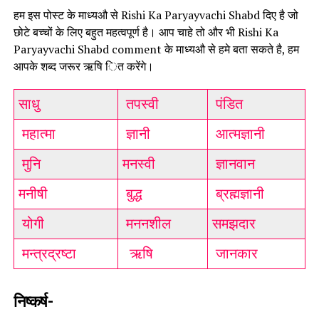
हम इस पोस्ट के माध्यऔ से Rishi Ka Paryayvachi Shabd दिए है जो
छोटे बच्चों के लिए बहुत महत्वपूर्ण है। आप चाहे तो और भी Rishi Ka
Paryayvachi Shabd comment के माध्यऔ से हमे बता सकते है, हम
आपके शब्द जरूर ऋषि ित करेंगे।
साधु
तपस्वी
पंडित
महात्मा
ज्ञानी
आत्मज्ञानी
मुनि
मनस्वी
ज्ञानवान
मनीषी
बुद्ध
ब्रह्मज्ञानी
योगी
मननशील
समझदार
मन्त्रद्रष्टा
ऋषि
जानकार
निष्कर्ष-