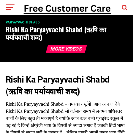
PARYAYVACHI SHABD
Rishi Ka Paryayvachi Shabd (ऋषि का
पर्यायवाची शब्द)
MORE VIDEOS
Rishi Ka Paryayvachi Shabd
(ऋषि का पर्यायवाची शब्द)
Rishi Ka Paryayvachi Shabd – नमस्कार भूमिों! आज आप जानेंगे
Rishi Ka Paryayvachi Shabd जो वर्तमान समय में लगभग अधिक्तर
बच्चों के लिए बहुत ही महत्तपूर्ण है क्योकि आज कल बच्चे प्राइवेट स्कूल में
पढ़ रहे है जिन्हें अंग्रेजी भाषा के विषयों से ज्यादा लगाव है जबकी हिंदी भाषा
के विषयों से लगाव नही के बराबर हैं। लेकिन हमारी अपनी मात्र भाषा हिंदी