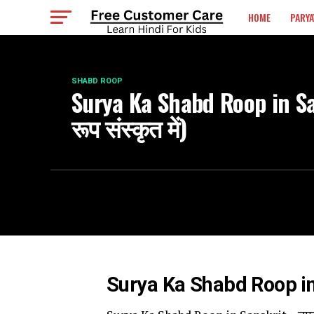
HOME
PARYA
SHABD ROOP
Surya Ka Shabd Roop in Sans
रूप संस्कृत में)
Surya Ka Shabd Roop in Sans