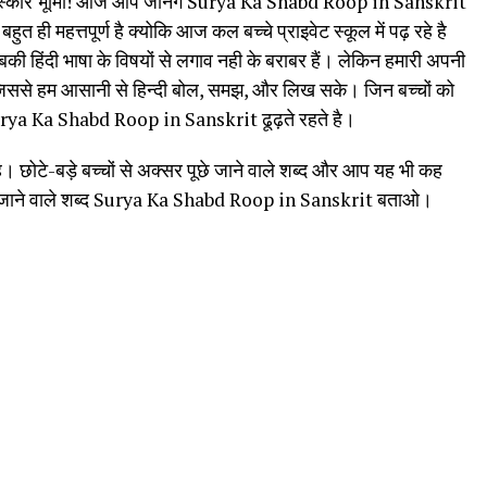
कार भूमिों! आज आप जानेंगे Surya Ka Shabd Roop in Sanskrit
ुत ही महत्तपूर्ण है क्योकि आज कल बच्चे प्राइवेट स्कूल में पढ़ रहे है
ै जबकी हिंदी भाषा के विषयों से लगाव नही के बराबर हैं। लेकिन हमारी अपनी
िए जिससे हम आसानी से हिन्दी बोल, समझ, और लिख सके। जिन बच्चों को
 Surya Ka Shabd Roop in Sanskrit ढूढ़ते रहते है।
ोटे-बड़े बच्चों से अक्सर पूछे जाने वाले शब्द और आप यह भी कह
े पूछे जाने वाले शब्द Surya Ka Shabd Roop in Sanskrit बताओ।