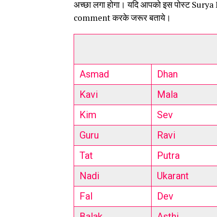
अच्छा लगा होगा। यदि आपको इस पोस्ट Surya K
comment करके जरूर बताये।
Asmad
Dhan
Kavi
Mala
Kim
Sev
Guru
Ravi
Tat
Putra
Nadi
Ukarant
Fal
Dev
Balak
Asthi