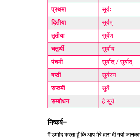
प्रथमा
सूर्यः
द्वितीया
सूर्यम्
तृतीया
सूर्येण
चतुर्थी
सूर्याय
पंचमी
सूर्यात् / सूर्याद्
षष्
ठी
सूर्यस्य
सप्
तमी
सूर्ये
सम्बोधन
हे सूर्य!
निष्कर्ष
–
मैं उम्मीद करता हूँ कि आप मेरे द्वारा दी गय