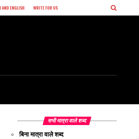
I AND ENGLISH
WRITE FOR US
सभी मात्रा वाले शब्द
बिना मात्रा वाले शब्द