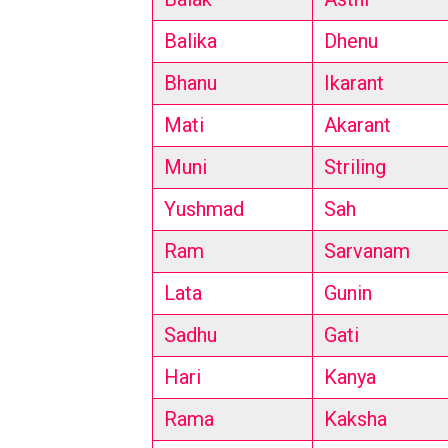
Balika
Dhenu
Bhanu
Ikarant
Mati
Akarant
Muni
Striling
Yushmad
Sah
Ram
Sarvanam
Lata
Gunin
Sadhu
Gati
Hari
Kanya
Rama
Kaksha