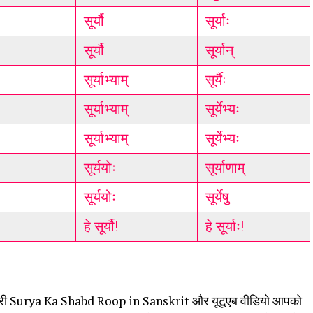
सूर्यौ
सूर्याः
सूर्यौ
सूर्यान्
सूर्याभ्याम्
सूर्यैः
सूर्याभ्याम्
सूर्येभ्यः
सूर्याभ्याम्
सूर्येभ्यः
सूर्ययोः
सूर्याणाम्
सूर्ययोः
सूर्येषु
हे सूर्यौ!
हे सूर्याः!
ी जानकारी Surya Ka Shabd Roop in Sanskrit और यूटूएब वीडियो आपको