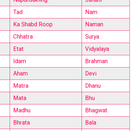
Tad
Nam
Ka Shabd Roop
Naman
Chhatra
Surya
Etat
Vidyalaya
Idam
Brahman
Aham
Devi
Matra
Dhanu
Mata
Bhu
Madhu
Bhagwat
Bhrata
Bala