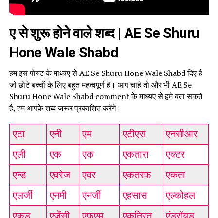
ए से शुरू होने वाले शब्द | AE Se Shuru
Hone Wale Shabd
हम इस पोस्ट के माध्यए से AE Se Shuru Hone Wale Shabd दिए है
जो छोटे बच्चों के लिए बहुत महत्वपूर्ण है। आप चाहे तो और भी AE Se
Shuru Hone Wale Shabd comment के माध्यए से हमे बता सकते
है, हम आपके शब्द जरूर प्रकाशित करेंगे।
एटा
एनी
एम
एटीएस
एनसीआर
एली
एक
एक
एकतारा
एक्टर
एन्ड
एवरेज
एवर
एकतरफ
एकता
एलर्जी
एनमी
एनर्जी
एहसास
एल्कोहल
एकड़
एजेंसी
एफएम
एकत्रित
एंड्रॉयड