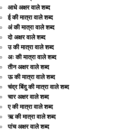
आधे अक्षर वाले शब्द
ई की मात्रा वाले शब्द
अं की मात्रा वाले शब्द
दो अक्षर वाले शब्द
उ की मात्रा वाले शब्द
अः की मात्रा वाले शब्द
तीन अक्षर वाले शब्द
ऊ की मात्रा वाले शब्द
चंद्र बिंदु की मात्रा वाले शब्द
चार अक्षर वाले शब्द
ए की मात्रा वाले शब्द
ऋ की मात्रा वाले शब्द
पांच अक्षर वाले शब्द