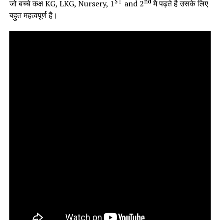
ST
nd
जो बच्चे कक्ष KG, LKG, Nursery, 1
and 2
मै पढ़ते है उसके लिए
बहुत महत्वपूर्ण है।