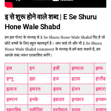
इ से शुरू होने वाले शब्द | E Se Shuru
Hone Wale Shabd
हम इस पोस्ट के माध्यइ से E Se Shuru Hone Wale Shabd दिए है जो
छोटे बच्चों के लिए बहुत महत्वपूर्ण है। आप चाहे तो और भी E Se Shuru
Hone Wale Shabd comment के माध्यइ से हमे बता सकते है, हम
आपके शब्द जरूर प्रकाशित करेंगे।
इस
इन
इसी
इम्फाल
इम्फ
इग्नू
इहा
इज
इटवा
इंग्लैंड
इलाज
इमारत
इमाम
इंजन
इशारा
इमरान
इनके
इबादत
इनकार
इनकम
इब्राहिम
इसीलिए
इस्तेमाल
इनाम
इन्सान