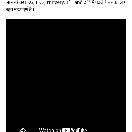
ST
nd
जो बच्चे कक्ष KG, LKG, Nursery, 1
and 2
मै पढ़ते है उसके लिए
बहुत महत्वपूर्ण है।