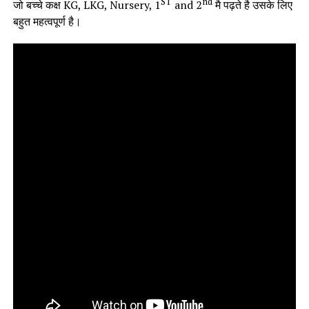
ST
nd
जो बच्चे कक्ष KG, LKG, Nursery, 1
and 2
मै पढ़ते है उसके लिए
बहुत महत्वपूर्ण है।